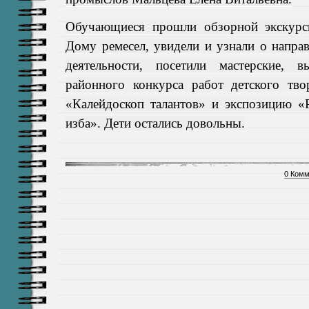
Обучающиеся п
рошли обзорной экскурс
Дому ремесел, увидели и узнали о напра
деятельности, посетили мастерские, вы
районного конкурса работ детского тво
«Калейдоскоп талантов» и экспозицию «
изба». Дети остались довольны.
0 Комм