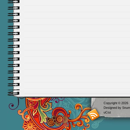
Copyright © 2026
Designed by
Snum
uCoz