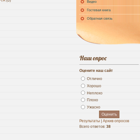
РТА
(0)
Видео
Гостевая книга
Обратная связь
Наш опрос
Оцените наш сайт
Отлично
Хорошо
Неплохо
Плохо
Ужасно
Результаты
|
Архив опросов
Всего ответов:
38