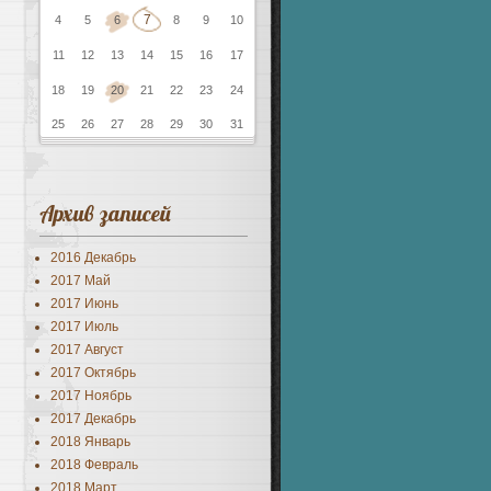
7
4
5
6
8
9
10
11
12
13
14
15
16
17
18
19
20
21
22
23
24
25
26
27
28
29
30
31
Архив записей
2016 Декабрь
2017 Май
2017 Июнь
2017 Июль
2017 Август
2017 Октябрь
2017 Ноябрь
2017 Декабрь
2018 Январь
2018 Февраль
2018 Март