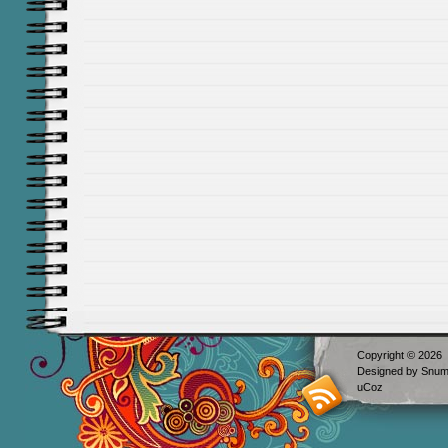
Copyright © 2026
Designed by
Snum
uCoz